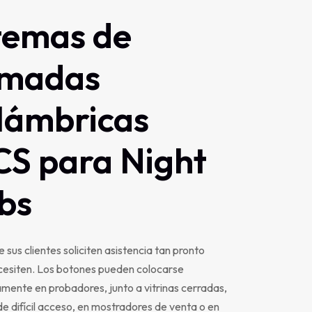
temas
de
amadas
lámbricas
CS
para
Night
bs
 sus clientes soliciten asistencia tan pronto
cesiten. Los botones pueden colocarse
mente en probadores, junto a vitrinas cerradas,
de difícil acceso, en mostradores de venta o en