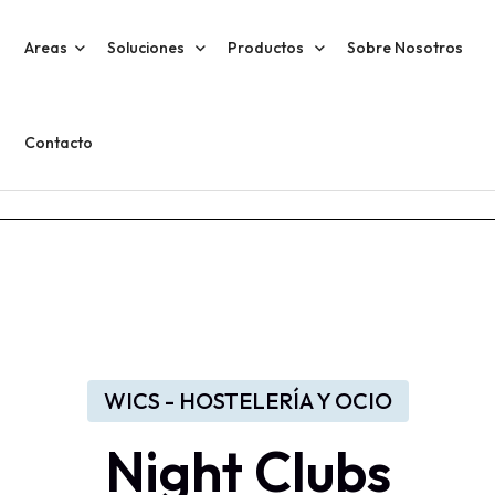
Areas
Soluciones
Productos
Sobre Nosotros
Contacto
WICS - HOSTELERÍA Y OCIO
Night Clubs