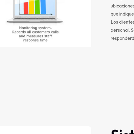
ubicaciones
que indique
Los cliente
personal. S
responderá