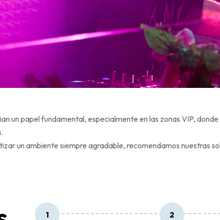
an un papel fundamental, especialmente en las zonas VIP, donde la 
s.
ntizar un ambiente siempre agradable, recomendamos nuestras sol
s
1
2