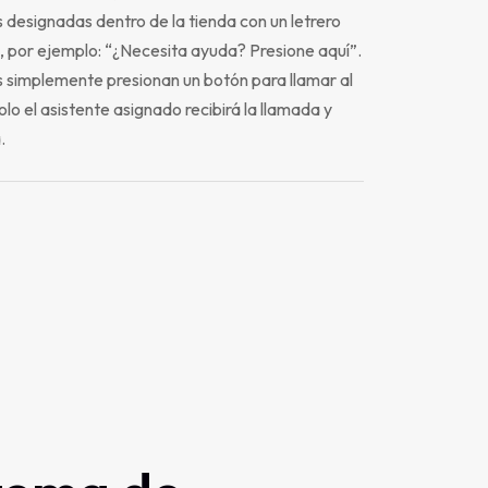
 designadas dentro de la tienda con un letrero
, por ejemplo: “¿Necesita ayuda? Presione aquí”.
s simplemente presionan un botón para llamar al
olo el asistente asignado recibirá la llamada y
.