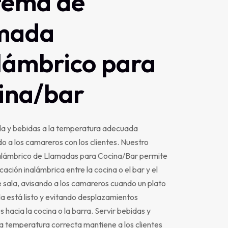
tema
de
amada
lámbrico
para
ina/bar
da y bebidas a la temperatura adecuada
 a los camareros con los clientes. Nuestro
alámbrico de Llamadas para Cocina/Bar permite
ación inalámbrica entre la cocina o el bar y el
 sala, avisando a los camareros cuando un plato
a está listo y evitando desplazamientos
s hacia la cocina o la barra. Servir bebidas y
a temperatura correcta mantiene a los clientes