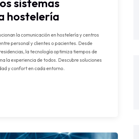
los sistemas
a hostelería
cionan la comunicación en hostelería y centros
entre personal y clientes o pacientes. Desde
 residencias, la tecnología optimiza tiempos de
rma la experiencia de todos. Descubre soluciones
ad y confort en cada entorno.