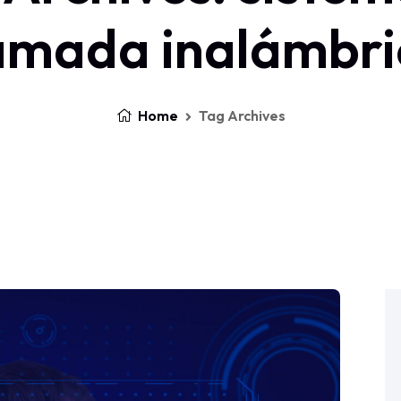
lamada inalámbri
Home
Tag Archives