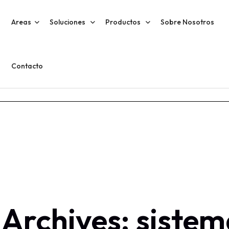
Areas
Soluciones
Productos
Sobre Nosotros
Contacto
 Archives: sistem