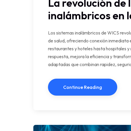
La revolución de 
inalámbricos en l
Los sistemas inalámbricos de WICS revolu
de salud, ofreciendo conexión inmediata 
restaurantes y hoteles hasta hospitales y
respuesta, mejora la eficiencia y transfo
adaptadas que combinan rapidez, segurid
Continue Reading