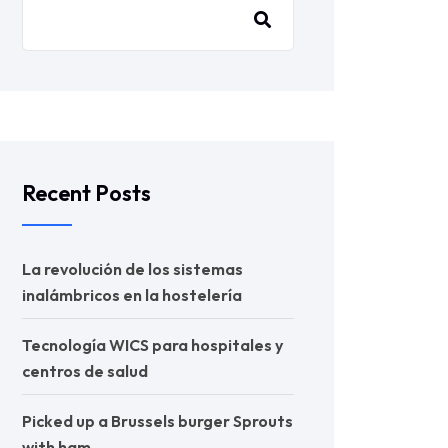
Recent Posts
La revolución de los sistemas
inalámbricos en la hostelería
Tecnología WICS para hospitales y
centros de salud
Picked up a Brussels burger Sprouts
with ham