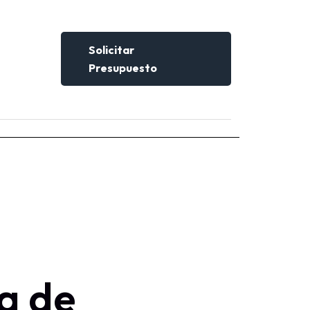
Solicitar
Presupuesto
a de