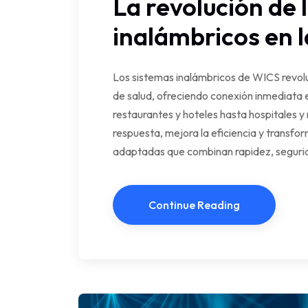
La revolución de 
inalámbricos en l
Los sistemas inalámbricos de WICS revolu
de salud, ofreciendo conexión inmediata 
restaurantes y hoteles hasta hospitales y
respuesta, mejora la eficiencia y transfo
adaptadas que combinan rapidez, segurid
Continue Reading