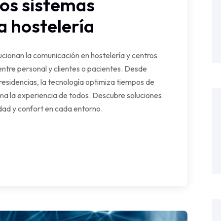
los sistemas
a hostelería
cionan la comunicación en hostelería y centros
entre personal y clientes o pacientes. Desde
 residencias, la tecnología optimiza tiempos de
rma la experiencia de todos. Descubre soluciones
ad y confort en cada entorno.