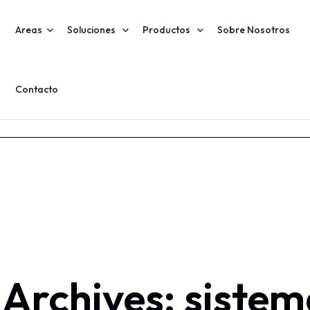
Areas
Soluciones
Productos
Sobre Nosotros
Contacto
 Archives: sistem