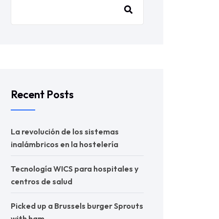
Recent Posts
La revolución de los sistemas
inalámbricos en la hostelería
Tecnología WICS para hospitales y
centros de salud
Picked up a Brussels burger Sprouts
with ham