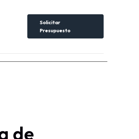
Solicitar
Presupuesto
a de