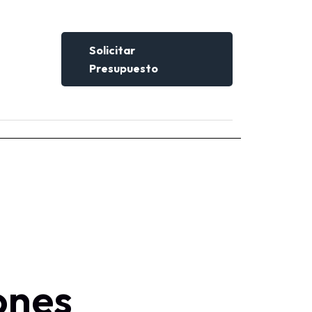
Solicitar
Presupuesto
ones