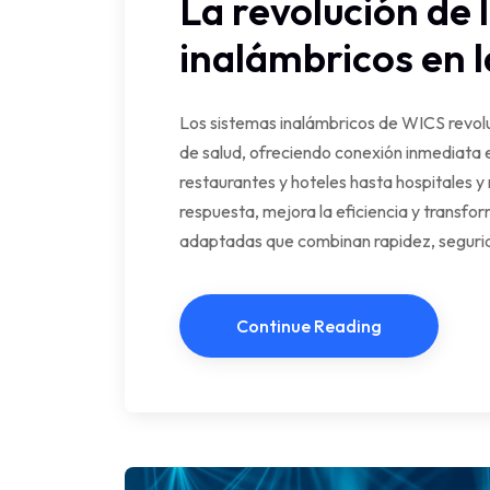
La revolución de 
inalámbricos en l
Los sistemas inalámbricos de WICS revolu
de salud, ofreciendo conexión inmediata 
restaurantes y hoteles hasta hospitales y
respuesta, mejora la eficiencia y transfo
adaptadas que combinan rapidez, segurid
Continue Reading