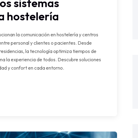
los sistemas
a hostelería
cionan la comunicación en hostelería y centros
entre personal y clientes o pacientes. Desde
 residencias, la tecnología optimiza tiempos de
rma la experiencia de todos. Descubre soluciones
ad y confort en cada entorno.