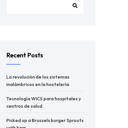
Recent Posts
La revolución de los sistemas
inalámbricos en la hostelería
Tecnología WICS para hospitales y
centros de salud
Picked up a Brussels burger Sprouts
with ham